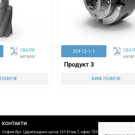
СВАЛИ
СВАЛ
354-12-1-1
каталог
катал
Продукт 3
 ПОВЕЧЕ
ВИЖ ПОВЕЧЕ
КОНТАКТИ
София,бул. Цариградско шосе 131 Етаж 7, офис 729
C